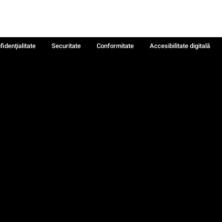
fidenţialitate
Securitate
Conformitate
Accesibilitate digitală