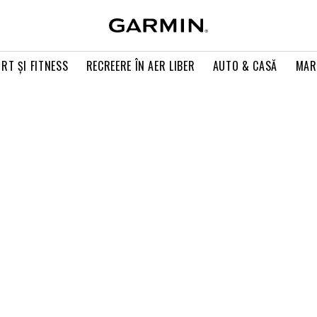
RT ŞI FITNESS
RECREERE ÎN AER LIBER
AUTO & CASĂ
MAR