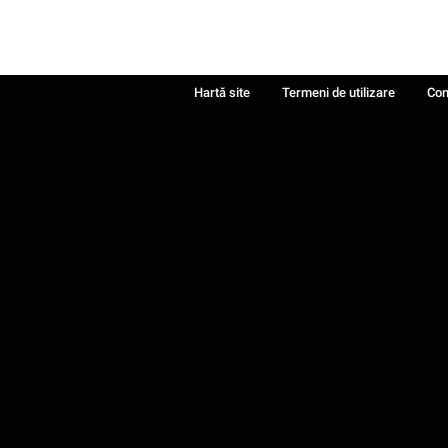
Hartă site
Termeni de utilizare
Con