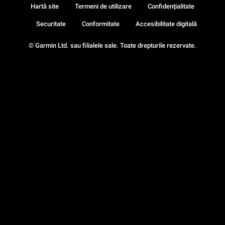
Hartă site
Termeni de utilizare
Confidenţialitate
Securitate
Conformitate
Accesibilitate digitală
© Garmin Ltd. sau filialele sale. Toate drepturile rezervate.