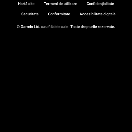
Hartă site
Termeni de utilizare
Confidenţialitate
Securitate
Conformitate
Accesibilitate digitală
© Garmin Ltd. sau filialele sale. Toate drepturile rezervate.