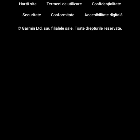
Hartă site
Termeni de utilizare
Confidenţialitate
Securitate
Conformitate
Accesibilitate digitală
© Garmin Ltd. sau filialele sale. Toate drepturile rezervate.