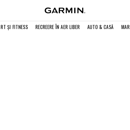
RT ŞI FITNESS
RECREERE ÎN AER LIBER
AUTO & CASĂ
MAR