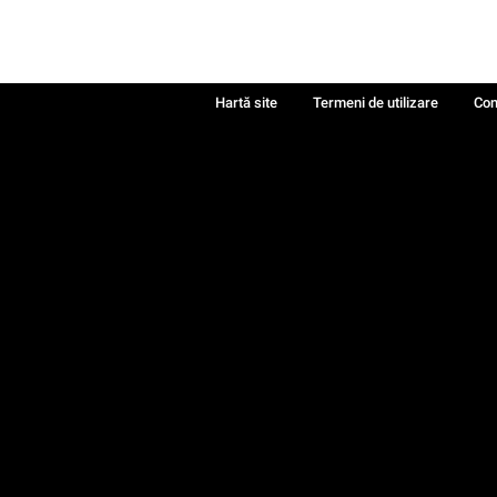
Hartă site
Termeni de utilizare
Con