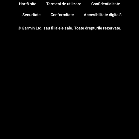
Hartă site
Termeni de utilizare
Confidenţialitate
Securitate
Conformitate
Accesibilitate digitală
© Garmin Ltd. sau filialele sale. Toate drepturile rezervate.