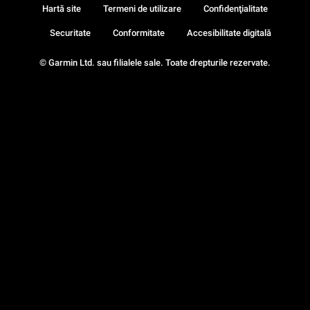
Hartă site
Termeni de utilizare
Confidenţialitate
Securitate
Conformitate
Accesibilitate digitală
© Garmin Ltd. sau filialele sale. Toate drepturile rezervate.