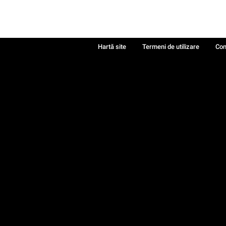
Hartă site
Termeni de utilizare
Con