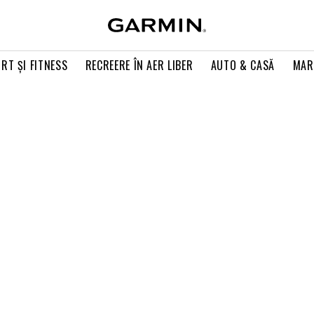
RT ŞI FITNESS
RECREERE ÎN AER LIBER
AUTO & CASĂ
MAR