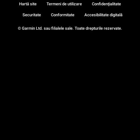
Hartă site
Termeni de utilizare
Confidenţialitate
Securitate
Conformitate
Accesibilitate digitală
© Garmin Ltd. sau filialele sale. Toate drepturile rezervate.