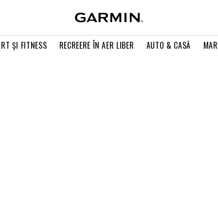
RT ŞI FITNESS
RECREERE ÎN AER LIBER
AUTO & CASĂ
MAR