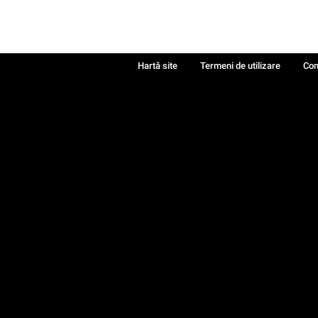
Hartă site
Termeni de utilizare
Con