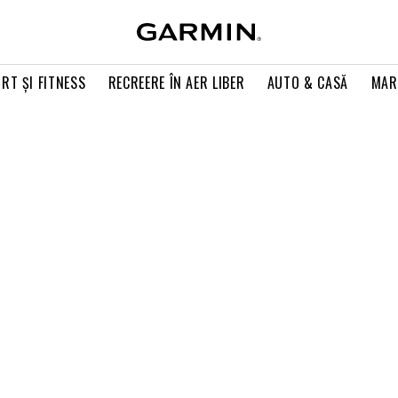
RT ŞI FITNESS
RECREERE ÎN AER LIBER
AUTO & CASĂ
MAR