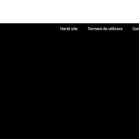
Hartă site
Termeni de utilizare
Con