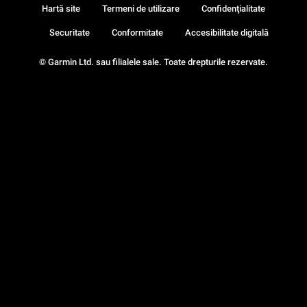
Hartă site
Termeni de utilizare
Confidenţialitate
Securitate
Conformitate
Accesibilitate digitală
© Garmin Ltd. sau filialele sale. Toate drepturile rezervate.