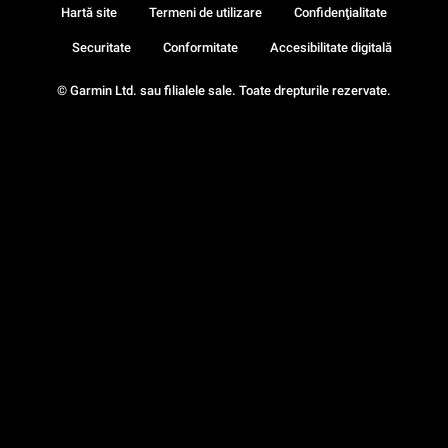
Hartă site
Termeni de utilizare
Confidenţialitate
Securitate
Conformitate
Accesibilitate digitală
© Garmin Ltd. sau filialele sale. Toate drepturile rezervate.