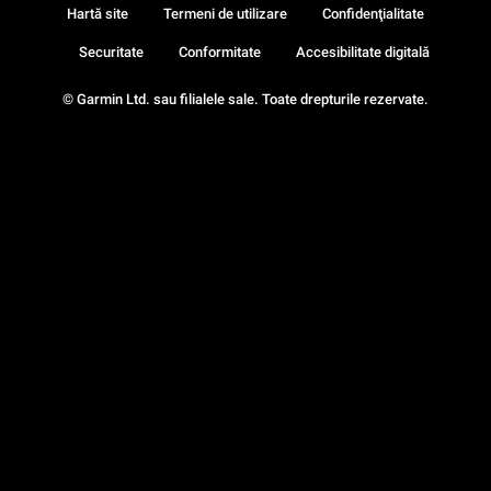
Hartă site
Termeni de utilizare
Confidenţialitate
Securitate
Conformitate
Accesibilitate digitală
© Garmin Ltd. sau filialele sale. Toate drepturile rezervate.