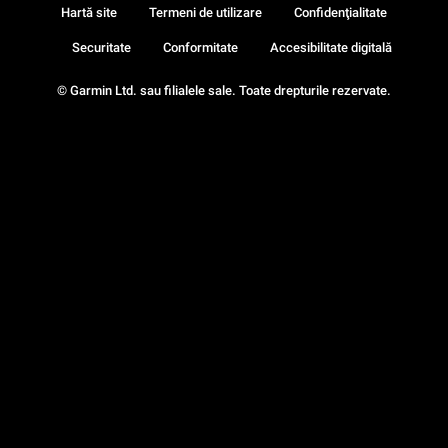
Hartă site
Termeni de utilizare
Confidenţialitate
Securitate
Conformitate
Accesibilitate digitală
© Garmin Ltd. sau filialele sale. Toate drepturile rezervate.