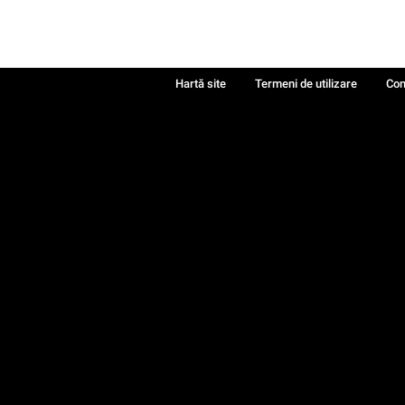
Hartă site
Termeni de utilizare
Con