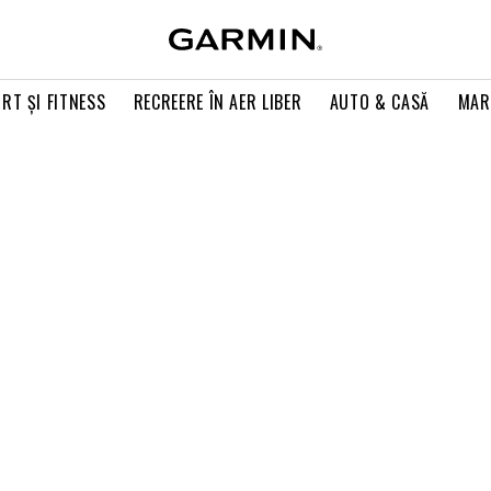
RT ŞI FITNESS
RECREERE ÎN AER LIBER
AUTO & CASĂ
MAR