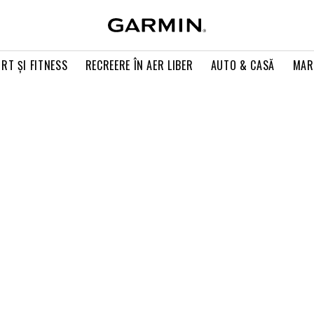
RT ŞI FITNESS
RECREERE ÎN AER LIBER
AUTO & CASĂ
MAR