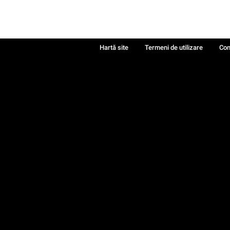
Hartă site
Termeni de utilizare
Con