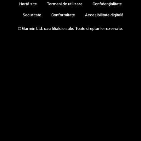
Hartă site
Termeni de utilizare
Confidenţialitate
Securitate
Conformitate
Accesibilitate digitală
© Garmin Ltd. sau filialele sale. Toate drepturile rezervate.