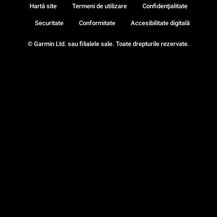
Hartă site
Termeni de utilizare
Confidenţialitate
Securitate
Conformitate
Accesibilitate digitală
© Garmin Ltd. sau filialele sale. Toate drepturile rezervate.