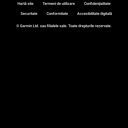
Hartă site
Termeni de utilizare
Confidenţialitate
Securitate
Conformitate
Accesibilitate digitală
© Garmin Ltd. sau filialele sale. Toate drepturile rezervate.