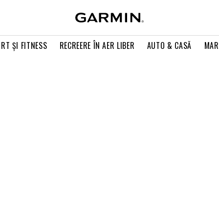
RT ŞI FITNESS
RECREERE ÎN AER LIBER
AUTO & CASĂ
MAR