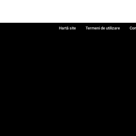
Hartă site
Termeni de utilizare
Con