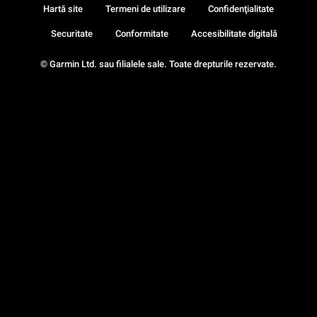
Hartă site
Termeni de utilizare
Confidenţialitate
Securitate
Conformitate
Accesibilitate digitală
© Garmin Ltd. sau filialele sale. Toate drepturile rezervate.