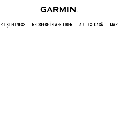
RT ŞI FITNESS
RECREERE ÎN AER LIBER
AUTO & CASĂ
MAR