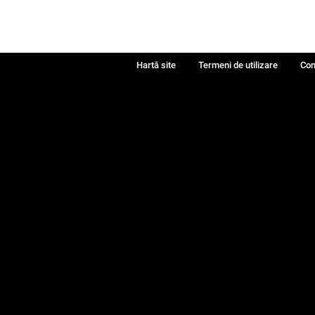
Hartă site
Termeni de utilizare
Con