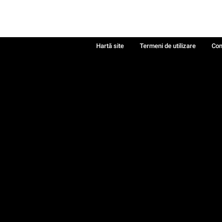
Hartă site
Termeni de utilizare
Con