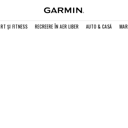
RT ŞI FITNESS
RECREERE ÎN AER LIBER
AUTO & CASĂ
MAR