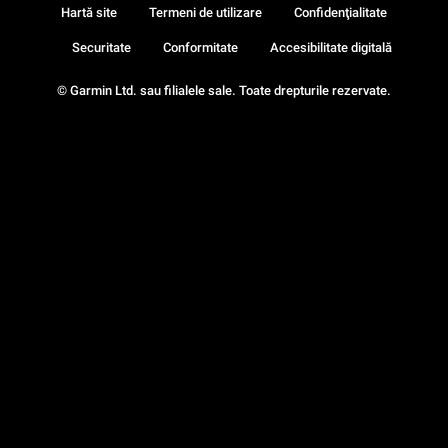
Hartă site
Termeni de utilizare
Confidenţialitate
Securitate
Conformitate
Accesibilitate digitală
© Garmin Ltd. sau filialele sale. Toate drepturile rezervate.