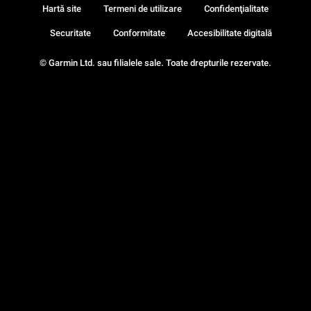
Hartă site
Termeni de utilizare
Confidenţialitate
Securitate
Conformitate
Accesibilitate digitală
© Garmin Ltd. sau filialele sale. Toate drepturile rezervate.