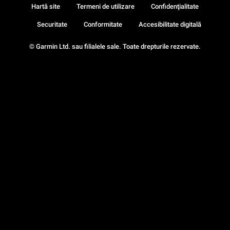
Hartă site
Termeni de utilizare
Confidenţialitate
Securitate
Conformitate
Accesibilitate digitală
© Garmin Ltd. sau filialele sale. Toate drepturile rezervate.