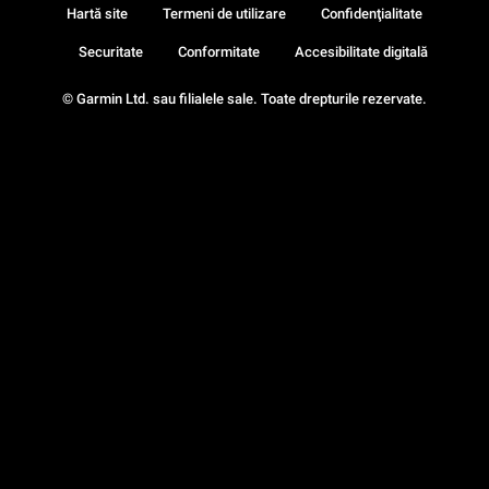
Hartă site
Termeni de utilizare
Confidenţialitate
Securitate
Conformitate
Accesibilitate digitală
© Garmin Ltd. sau filialele sale. Toate drepturile rezervate.