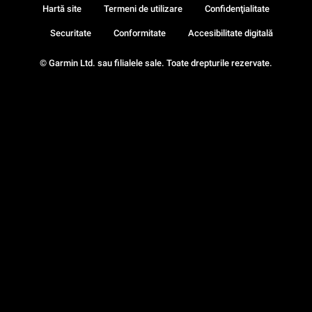
Hartă site
Termeni de utilizare
Confidenţialitate
Securitate
Conformitate
Accesibilitate digitală
© Garmin Ltd. sau filialele sale. Toate drepturile rezervate.