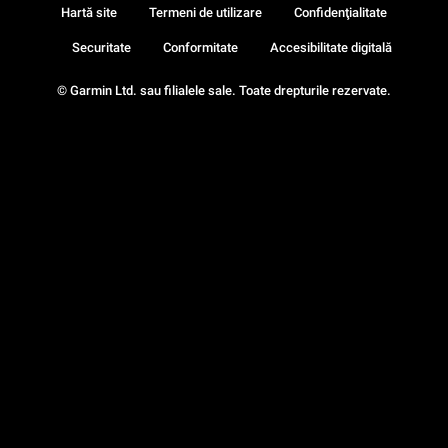
Hartă site
Termeni de utilizare
Confidenţialitate
Securitate
Conformitate
Accesibilitate digitală
© Garmin Ltd. sau filialele sale. Toate drepturile rezervate.