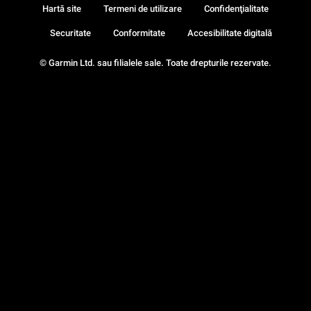
Hartă site
Termeni de utilizare
Confidenţialitate
Securitate
Conformitate
Accesibilitate digitală
© Garmin Ltd. sau filialele sale. Toate drepturile rezervate.