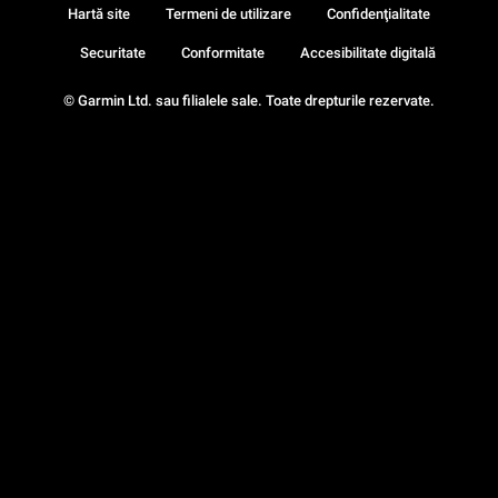
Hartă site
Termeni de utilizare
Confidenţialitate
Securitate
Conformitate
Accesibilitate digitală
© Garmin Ltd. sau filialele sale. Toate drepturile rezervate.