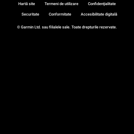
Hartă site
Termeni de utilizare
Confidenţialitate
Securitate
Conformitate
Accesibilitate digitală
© Garmin Ltd. sau filialele sale. Toate drepturile rezervate.