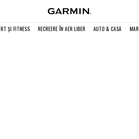
RT ŞI FITNESS
RECREERE ÎN AER LIBER
AUTO & CASĂ
MAR