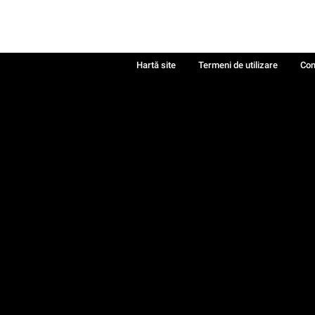
Hartă site
Termeni de utilizare
Con