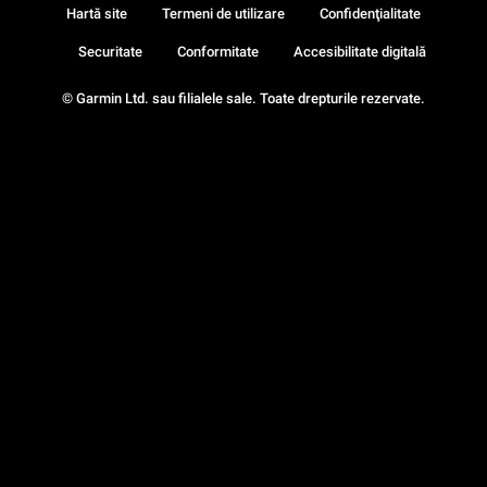
Hartă site
Termeni de utilizare
Confidenţialitate
Securitate
Conformitate
Accesibilitate digitală
© Garmin Ltd. sau filialele sale. Toate drepturile rezervate.