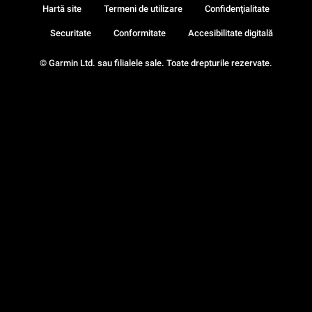
Hartă site
Termeni de utilizare
Confidenţialitate
Securitate
Conformitate
Accesibilitate digitală
© Garmin Ltd. sau filialele sale. Toate drepturile rezervate.