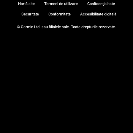
Hartă site
Termeni de utilizare
Confidenţialitate
Securitate
Conformitate
Accesibilitate digitală
© Garmin Ltd. sau filialele sale. Toate drepturile rezervate.