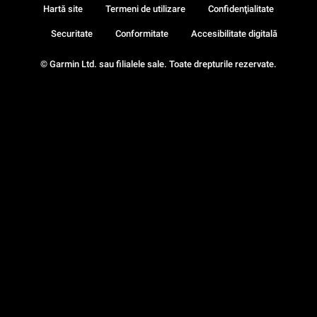
Hartă site
Termeni de utilizare
Confidenţialitate
Securitate
Conformitate
Accesibilitate digitală
© Garmin Ltd. sau filialele sale. Toate drepturile rezervate.