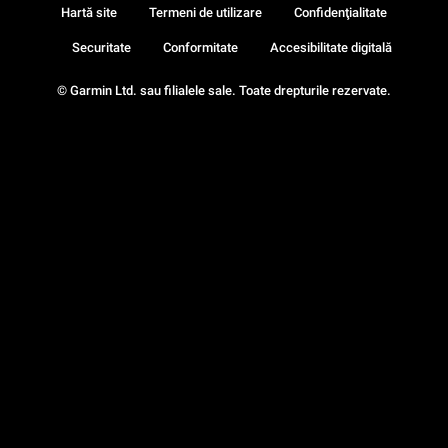
Hartă site
Termeni de utilizare
Confidenţialitate
Securitate
Conformitate
Accesibilitate digitală
© Garmin Ltd. sau filialele sale. Toate drepturile rezervate.