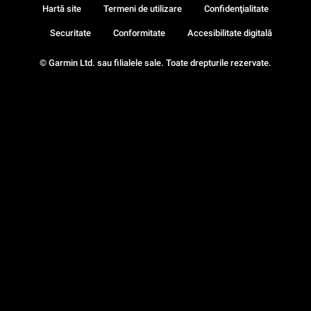
Hartă site
Termeni de utilizare
Confidenţialitate
Securitate
Conformitate
Accesibilitate digitală
© Garmin Ltd. sau filialele sale. Toate drepturile rezervate.