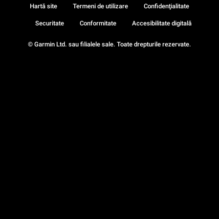
Hartă site
Termeni de utilizare
Confidenţialitate
Securitate
Conformitate
Accesibilitate digitală
© Garmin Ltd. sau filialele sale. Toate drepturile rezervate.