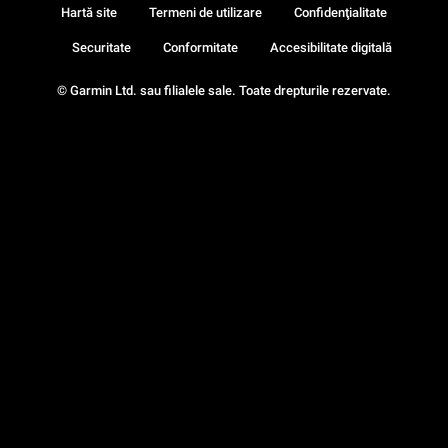
Hartă site
Termeni de utilizare
Confidenţialitate
Securitate
Conformitate
Accesibilitate digitală
© Garmin Ltd. sau filialele sale. Toate drepturile rezervate.