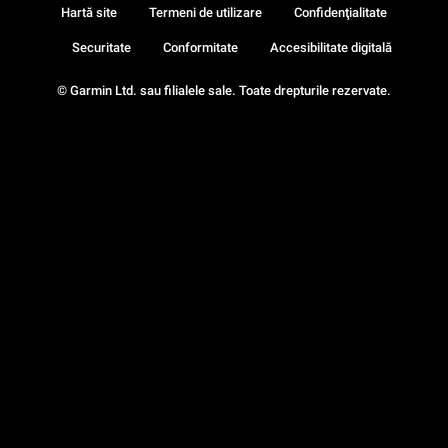
Hartă site
Termeni de utilizare
Confidenţialitate
Securitate
Conformitate
Accesibilitate digitală
© Garmin Ltd. sau filialele sale. Toate drepturile rezervate.