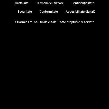
Hartă site
Termeni de utilizare
Confidenţialitate
Securitate
Conformitate
Accesibilitate digitală
© Garmin Ltd. sau filialele sale. Toate drepturile rezervate.