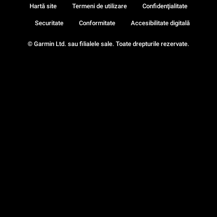
Hartă site
Termeni de utilizare
Confidenţialitate
Securitate
Conformitate
Accesibilitate digitală
© Garmin Ltd. sau filialele sale. Toate drepturile rezervate.