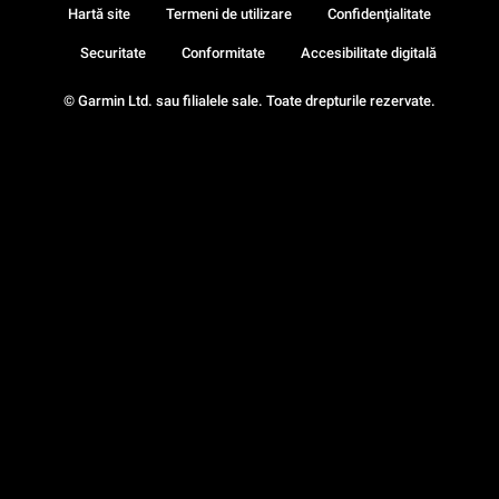
Hartă site
Termeni de utilizare
Confidenţialitate
Securitate
Conformitate
Accesibilitate digitală
© Garmin Ltd. sau filialele sale. Toate drepturile rezervate.