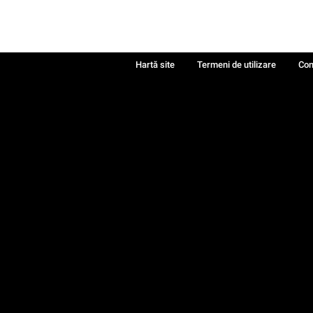
Hartă site
Termeni de utilizare
Con