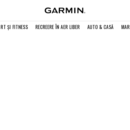
RT ŞI FITNESS
RECREERE ÎN AER LIBER
AUTO & CASĂ
MAR