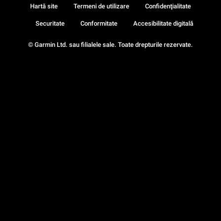
Hartă site
Termeni de utilizare
Confidenţialitate
Securitate
Conformitate
Accesibilitate digitală
© Garmin Ltd. sau filialele sale. Toate drepturile rezervate.