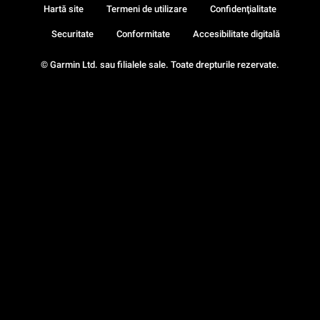
Hartă site
Termeni de utilizare
Confidenţialitate
Securitate
Conformitate
Accesibilitate digitală
© Garmin Ltd. sau filialele sale. Toate drepturile rezervate.