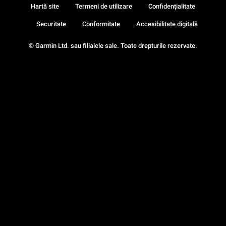
Hartă site
Termeni de utilizare
Confidenţialitate
Securitate
Conformitate
Accesibilitate digitală
© Garmin Ltd. sau filialele sale. Toate drepturile rezervate.